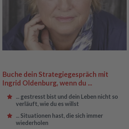
Buche dein Strategiegespräch mit
Ingrid Oldenburg, wenn du ...
... gestresst bist und dein Leben nicht so
verläuft, wie du es willst
... Situationen hast, die sich immer
wiederholen