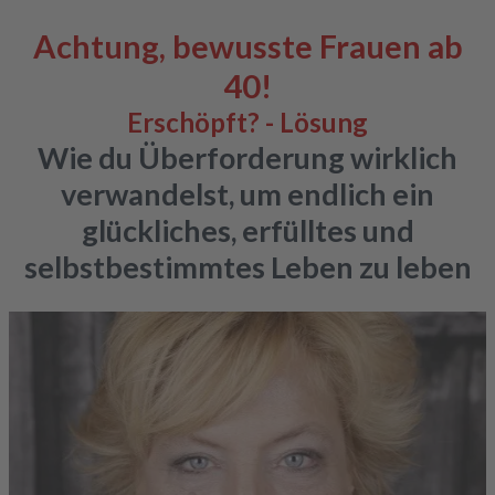
Achtung, bewusste Frauen ab
40!
Erschöpft?
- Lösung
Wie du Überforderung wirklich
verwandelst, um endlich ein
glückliches, erfülltes und
selbstbestimmtes Leben zu leben